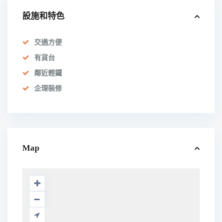
設施和特色
交通方便
有貨台
鄰近輕鐵
企理裝修
Map