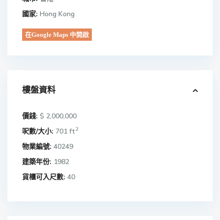
國家:
Hong Kong
在Google Maps 中開啟
樓盤資料
價錢:
$ 2,000,000
2
呎數/大小:
701 ft
物業編號:
40249
建築年份:
1982
貨櫃可入尺數:
40